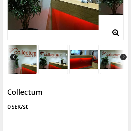
Collectum
0 SEK/st