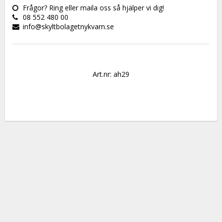
Frågor? Ring eller maila oss så hjälper vi dig!
08 552 480 00
info@skyltbolagetnykvarn.se
Art.nr: ah29