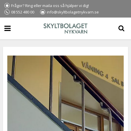
Frågor? Ring eller maila oss så hjälper vi dig!
08 552 480 00
info@skyltbolagetnykvarn.se